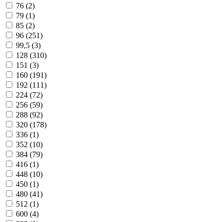
76 (
2
)
79 (
1
)
85 (
2
)
96 (
251
)
99,5 (
3
)
128 (
310
)
151 (
3
)
160 (
191
)
192 (
111
)
224 (
72
)
256 (
59
)
288 (
92
)
320 (
178
)
336 (
1
)
352 (
10
)
384 (
79
)
416 (
1
)
448 (
10
)
450 (
1
)
480 (
41
)
512 (
1
)
600 (
4
)