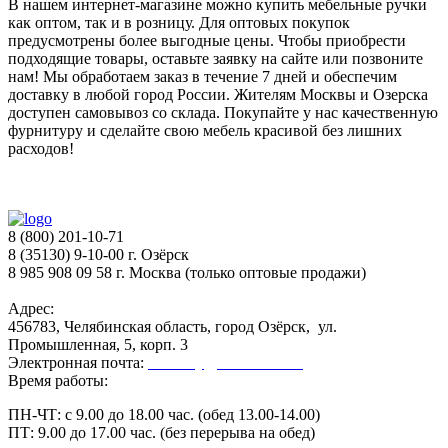
В нашем интернет-магазине можно купить мебельные ручки
как оптом, так и в розницу. Для оптовых покупок
предусмотрены более выгодные цены. Чтобы приобрести
подходящие товары, оставьте заявку на сайте или позвоните
нам! Мы обработаем заказ в течение 7 дней и обеспечим
доставку в любой город России. Жителям Москвы и Озерска
доступен самовывоз со склада. Покупайте у нас качественную
фурнитуру и сделайте свою мебель красивой без лишних
расходов!
8 (800) 201-10-71
8 (35130) 9-10-00 г. Озёрск
8 985 908 09 58 г. Москва (только оптовые продажи)
Адрес:
456783, Челябинская область, город Озёрск, ул.
Промышленная, 5, корп. 3
Электронная почта:
secretary@ofk-ozersk.ru
Время работы:
ПН-ЧТ: с 9.00 до 18.00 час. (обед 13.00-14.00)
ПТ: 9.00 до 17.00 час. (без перерыва на обед)