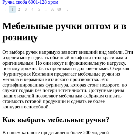
Ручка скоба 6001-128 хром
←
1
2
3
4
5
...
88
89
→
Мебельные ручки оптом и в
розницу
От выбора ручек напрямую зависит внешний вид мебели. Эти
изделия могут сделать обычный шкаф или стол красивым и
оригинальным. Но они несут и функциональную нагрузку,
поэтому должны быть прочными и долговечными. Озерская
Фурнитурная Компания предлагает мебельные ручки из
металла и керамики китайского производства. Это
сертифицированная фурнитура, которая стоит недорого, но
служит годами без потери эстетичности. Доступные цены
наших изделий позволяют мебельным фабрикам снизить
стоимость готовой продукции и сделать ее более
конкурентоспособной.
Как выбрать мебельные ручки?
В нашем каталоге представлено более 200 моделей