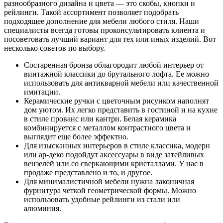
разнообразного дизайна и цвета — это скобы, кнопки и
рейлинги. Такой ассортимент позволяет подобрать
подходящее дополнение для мебели любого стиля. Наши
специалисты всегда готовы проконсультировать клиента и
посоветовать лучший вариант для тех или иных изделий. Вот
несколько советов по выбору.
Состаренная бронза облагородит любой интерьер от
винтажной классики до брутального лофта. Ее можно
использовать для антикварной мебели или качественной
имитации.
Керамические ручки с цветочным рисунком наполнят
дом уютом. Их легко представить в гостиной и на кухне
в стиле прованс или кантри. Белая керамика
комбинируется с металлом контрастного цвета и
выглядит еще более эффектно.
Для изысканных интерьеров в стиле классика, модерн
или ар-деко подойдут аксессуары в виде затейливых
вензелей или со сверкающими кристаллами. У нас в
продаже представлено и то, и другое.
Для минималистичной мебели нужна лаконичная
фурнитура четкой геометрической формы. Можно
использовать удобные рейлинги из стали или
алюминия.