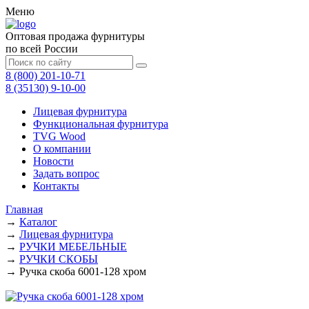
Меню
Оптовая продажа фурнитуры
по всей России
8 (800) 201-10-71
8 (35130) 9-10-00
Лицевая фурнитура
Функциональная фурнитура
TVG Wood
О компании
Новости
Задать вопрос
Контакты
Главная
→
Каталог
→
Лицевая фурнитура
→
РУЧКИ МЕБЕЛЬНЫЕ
→
РУЧКИ СКОБЫ
→
Ручка скоба 6001-128 хром