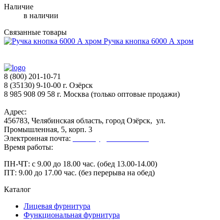
Наличие
в наличии
Связанные товары
Ручка кнопка 6000 А хром
8 (800) 201-10-71
8 (35130) 9-10-00 г. Озёрск
8 985 908 09 58 г. Москва (только оптовые продажи)
Адрес:
456783, Челябинская область, город Озёрск, ул.
Промышленная, 5, корп. 3
Электронная почта:
secretary@ofk-ozersk.ru
Время работы:
ПН-ЧТ: с 9.00 до 18.00 час. (обед 13.00-14.00)
ПТ: 9.00 до 17.00 час. (без перерыва на обед)
Каталог
Лицевая фурнитура
Функциональная фурнитура